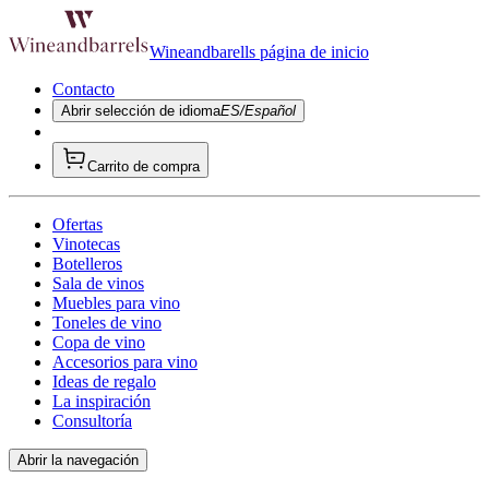
Wineandbarells página de inicio
Contacto
Abrir selección de idioma
ES/Español
Carrito de compra
Ofertas
Vinotecas
Botelleros
Sala de vinos
Muebles para vino
Toneles de vino
Copa de vino
Accesorios para vino
Ideas de regalo
La inspiración
Consultoría
Abrir la navegación