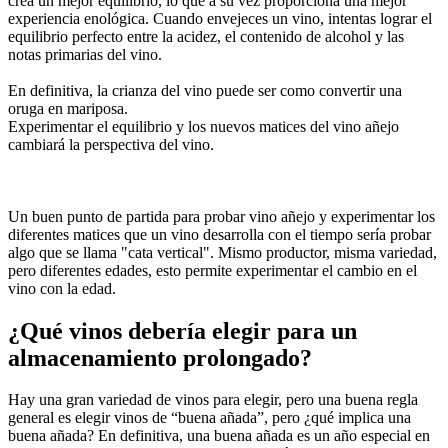
crea un mejor equilibrio, lo que a su vez proporciona una mejor
experiencia enológica. Cuando envejeces un vino, intentas lograr el
equilibrio perfecto entre la acidez, el contenido de alcohol y las
notas primarias del vino.
En definitiva, la crianza del vino puede ser como convertir una
oruga en mariposa.
Experimentar el equilibrio y los nuevos matices del vino añejo
cambiará la perspectiva del vino.
Un buen punto de partida para probar vino añejo y experimentar los
diferentes matices que un vino desarrolla con el tiempo sería probar
algo que se llama "cata vertical". Mismo productor, misma variedad,
pero diferentes edades, esto permite experimentar el cambio en el
vino con la edad.
¿Qué vinos debería elegir para un
almacenamiento prolongado?
Hay una gran variedad de vinos para elegir, pero una buena regla
general es elegir vinos de “buena añada”, pero ¿qué implica una
buena añada? En definitiva, una buena añada es un año especial en