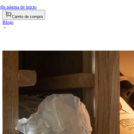
ls página de inicio
Carrito de compra
Blogs