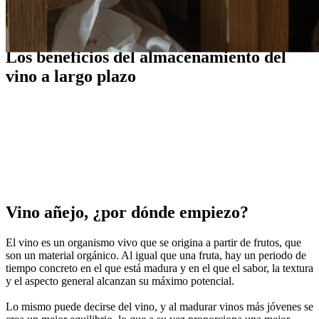
Guías
Los beneficios del almacenamiento del
vino a largo plazo
Cuando maduras un vino, lo haces ante todo para
elevar la experiencia del vino a su máximo potencial.
Vino añejo, ¿por dónde empiezo?
El vino es un organismo vivo que se origina a partir de frutos, que
son un material orgánico. Al igual que una fruta, hay un periodo de
tiempo concreto en el que está madura y en el que el sabor, la textura
y el aspecto general alcanzan su máximo potencial.
Lo mismo puede decirse del vino, y al madurar vinos más jóvenes se