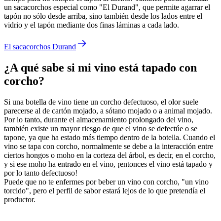
un sacacorchos especial como "El Durand", que permite agarrar el
tapón no sólo desde arriba, sino también desde los lados entre el
vidrio y el tapón mediante dos finas láminas a cada lado.
El sacacorchos Durand
¿A qué sabe si mi vino está tapado con
corcho?
Si una botella de vino tiene un corcho defectuoso, el olor suele
parecerse al de cartón mojado, a sótano mojado o a animal mojado.
Por lo tanto, durante el almacenamiento prolongado del vino,
también existe un mayor riesgo de que el vino se defectúe o se
tapone, ya que ha estado más tiempo dentro de la botella. Cuando el
vino se tapa con corcho, normalmente se debe a la interacción entre
ciertos hongos o moho en la corteza del árbol, es decir, en el corcho,
y si ese moho ha entrado en el vino, ¡entonces el vino está tapado y
por lo tanto defectuoso!
Puede que no te enfermes por beber un vino con corcho, "un vino
torcido", pero el perfil de sabor estará lejos de lo que pretendía el
productor.