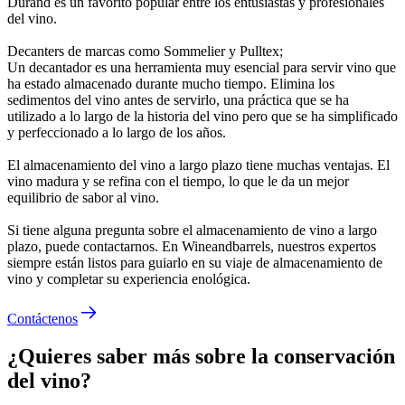
Durand es un favorito popular entre los entusiastas y profesionales
del vino.
Decanters de marcas como Sommelier y Pulltex;
Un decantador es una herramienta muy esencial para servir vino que
ha estado almacenado durante mucho tiempo. Elimina los
sedimentos del vino antes de servirlo, una práctica que se ha
utilizado a lo largo de la historia del vino pero que se ha simplificado
y perfeccionado a lo largo de los años.
El almacenamiento del vino a largo plazo tiene muchas ventajas. El
vino madura y se refina con el tiempo, lo que le da un mejor
equilibrio de sabor al vino.
Si tiene alguna pregunta sobre el almacenamiento de vino a largo
plazo, puede contactarnos. En Wineandbarrels, nuestros expertos
siempre están listos para guiarlo en su viaje de almacenamiento de
vino y completar su experiencia enológica.
Contáctenos
¿Quieres saber más sobre la conservación
del vino?