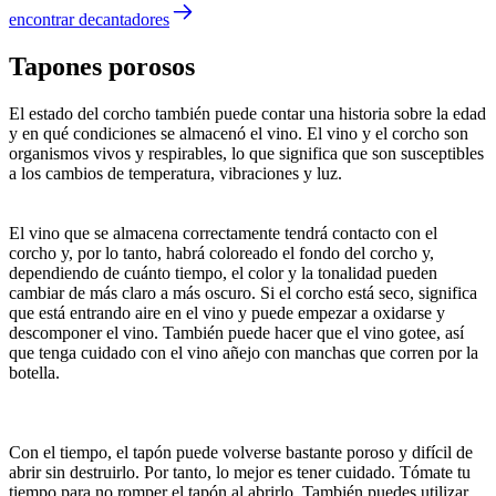
encontrar decantadores
Tapones porosos
El estado del corcho también puede contar una historia sobre la edad
y en qué condiciones se almacenó el vino. El vino y el corcho son
organismos vivos y respirables, lo que significa que son susceptibles
a los cambios de temperatura, vibraciones y luz.
El vino que se almacena correctamente tendrá contacto con el
corcho y, por lo tanto, habrá coloreado el fondo del corcho y,
dependiendo de cuánto tiempo, el color y la tonalidad pueden
cambiar de más claro a más oscuro. Si el corcho está seco, significa
que está entrando aire en el vino y puede empezar a oxidarse y
descomponer el vino. También puede hacer que el vino gotee, así
que tenga cuidado con el vino añejo con manchas que corren por la
botella.
Con el tiempo, el tapón puede volverse bastante poroso y difícil de
abrir sin destruirlo. Por tanto, lo mejor es tener cuidado. Tómate tu
tiempo para no romper el tapón al abrirlo. También puedes utilizar