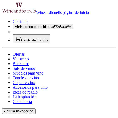
Wineandbarells página de inicio
Contacto
Abrir selección de idioma
ES/Español
Carrito de compra
Ofertas
Vinotecas
Botelleros
Sala de vinos
Muebles para vino
Toneles de vino
Copa de vino
Accesorios para vino
Ideas de regalo
La inspiración
Consultoría
Abrir la navegación