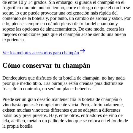
de entre 10 y 14 grados. Sin embargo, si guarda el champán en el
frigorífico durante mucho tiempo, corre el riesgo de que el corcho se
seque, lo que puede provocar una oxigenación más rápida del
contenido de la botella y, por tanto, un cambio de aroma y sabor. Por
ello, piense siempre en cuándo piensa disfrutar del champán y
sopese las opciones de almacenamiento. De este modo, creará las
mejores condiciones para que el champán acabe siendo una buena
experiencia.
Ver los mejores accesorios para champán
Cómo conservar tu champán
Dondequiera que disfrutes de tu botella de champán, no hay nada
peor que medio tibio. Las burbujas están creadas para disfrutarse
frías; de lo contrario, no será un placer beberlas.
Puede ser un gran desafío mantener fría la botella de champán o
vino hasta que esté completamente vacía. Pero, afortunadamente,
existen muchas vinotecas diferentes que se adaptan a diferentes
bolsillos y presupuestos. Hay, entre otros, enfriadores de vino de
tela, acrílico, metal o un palito de vino que se coloca en el fondo de
la propia botella.