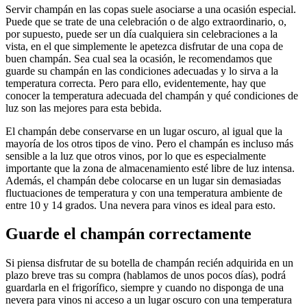
Servir champán en las copas suele asociarse a una ocasión especial.
Puede que se trate de una celebración o de algo extraordinario, o,
por supuesto, puede ser un día cualquiera sin celebraciones a la
vista, en el que simplemente le apetezca disfrutar de una copa de
buen champán. Sea cual sea la ocasión, le recomendamos que
guarde su champán en las condiciones adecuadas y lo sirva a la
temperatura correcta. Pero para ello, evidentemente, hay que
conocer la temperatura adecuada del champán y qué condiciones de
luz son las mejores para esta bebida.
El champán debe conservarse en un lugar oscuro, al igual que la
mayoría de los otros tipos de vino. Pero el champán es incluso más
sensible a la luz que otros vinos, por lo que es especialmente
importante que la zona de almacenamiento esté libre de luz intensa.
Además, el champán debe colocarse en un lugar sin demasiadas
fluctuaciones de temperatura y con una temperatura ambiente de
entre 10 y 14 grados. Una nevera para vinos es ideal para esto.
Guarde el champán correctamente
Si piensa disfrutar de su botella de champán recién adquirida en un
plazo breve tras su compra (hablamos de unos pocos días), podrá
guardarla en el frigorífico, siempre y cuando no disponga de una
nevera para vinos ni acceso a un lugar oscuro con una temperatura