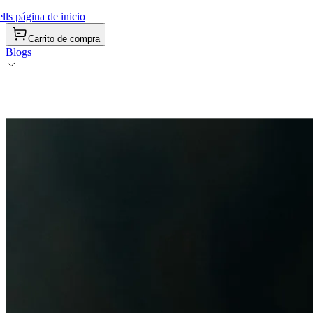
ls página de inicio
Carrito de compra
Blogs