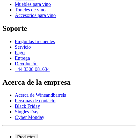
Muebles para vino
Toneles de vino
Accesorios para vino
Soporte
Preguntas frecuentes
Servicio
Pago
Entrega
Devolución
+44 3308 081634
Acerca de la empresa
Acerca de Wineandbarrels
Personas de contacto
Black Friday
Singles Day
Cyber Monday
Productos