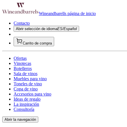
Wineandbarells página de inicio
Contacto
Abrir selección de idioma
ES/Español
Carrito de compra
Ofertas
Vinotecas
Botelleros
Sala de vinos
Muebles para vino
Toneles de vino
Copa de vino
Accesorios para vino
Ideas de regalo
La inspiración
Consultoría
Abrir la navegación