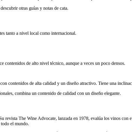
escubrir otras guías y notas de cata.
tes tanto a nivel local como internacional.
ce contenidos de alto nivel técnico, aunque a veces un poco densos.
con contenidos de alta calidad y un diseño atractivo. Tiene una inclin
ionales, combina un contenido de calidad con un diseño elegante.
Su revista The Wine Advocate, lanzada en 1978, evalúa los vinos con el
e todo el mundo.