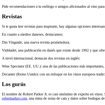
Pide recomendaciones a tu enólogo o amigos aficionados al vino para d
Revistas
Si te gusta leer revistas para inspirarte, hay algunas opciones interesan
En cuanto a medios daneses, destacamos:
Din Vinguide, una nueva revista prometedora.
Vinbladet, una publicación en danés que existe desde 1992 y que ofre
A nivel internacional, destacan dos revistas en inglés:
Wine Spectator (EE. UU.): una de las publicaciones más importantes, 
Decanter (Reino Unido): con un enfoque en los vinos europeos tradic
Los gurús
El nombre de Robert Parker Jr. es casi sinónimo de experto en vinos. 
robertparker.com
, una mina de notas de cata y datos sobre bodegas d