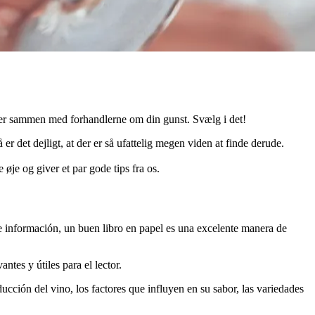
mper sammen med forhandlerne om din gunst. Svælg i det!
er det dejligt, at der er så ufattelig megen viden at finde derude.
øje og giver et par gode tips fra os.
e información, un buen libro en papel es una excelente manera de
tes y útiles para el lector.
ducción del vino, los factores que influyen en su sabor, las variedades