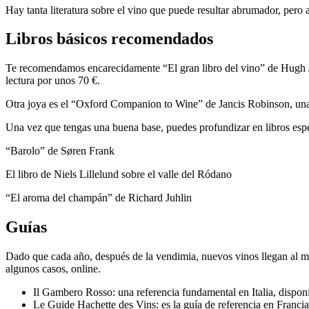
Hay tanta literatura sobre el vino que puede resultar abrumador, pero
Libros básicos recomendados
Te recomendamos encarecidamente “El gran libro del vino” de Hugh J
lectura por unos 70 €.
Otra joya es el “Oxford Companion to Wine” de Jancis Robinson, una 
Una vez que tengas una buena base, puedes profundizar en libros espe
“Barolo” de Søren Frank
El libro de Niels Lillelund sobre el valle del Ródano
“El aroma del champán” de Richard Juhlin
Guías
Dado que cada año, después de la vendimia, nuevos vinos llegan al mer
algunos casos, online.
Il Gambero Rosso: una referencia fundamental en Italia, disponib
Le Guide Hachette des Vins: es la guía de referencia en Francia y