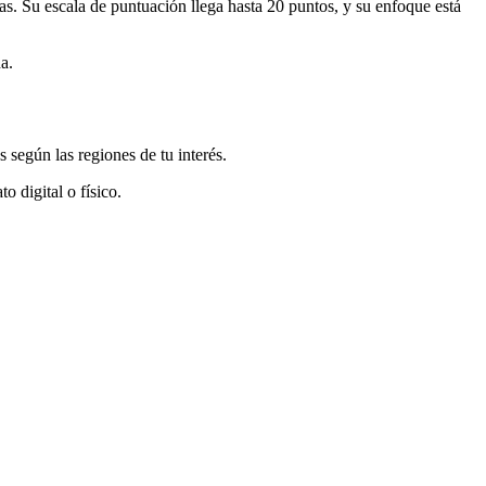
cias. Su escala de puntuación llega hasta 20 puntos, y su enfoque está
a.
 según las regiones de tu interés.
o digital o físico.