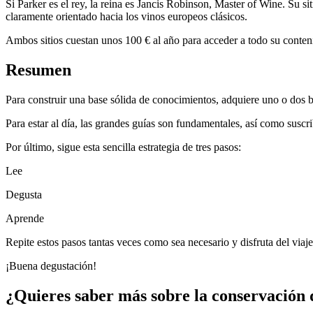
Si Parker es el rey, la reina es Jancis Robinson, Master of Wine. Su s
claramente orientado hacia los vinos europeos clásicos.
Ambos sitios cuestan unos 100 € al año para acceder a todo su conteni
Resumen
Para construir una base sólida de conocimientos, adquiere uno o dos b
Para estar al día, las grandes guías son fundamentales, así como suscrib
Por último, sigue esta sencilla estrategia de tres pasos:
Lee
Degusta
Aprende
Repite estos pasos tantas veces como sea necesario y disfruta del viaje
¡Buena degustación!
¿Quieres saber más sobre la conservación 