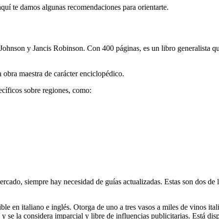
 aquí te damos algunas recomendaciones para orientarte.
ohnson y Jancis Robinson. Con 400 páginas, es un libro generalista qu
obra maestra de carácter enciclopédico.
cíficos sobre regiones, como:
cado, siempre hay necesidad de guías actualizadas. Estas son dos de la
le en italiano e inglés. Otorga de uno a tres vasos a miles de vinos ita
 se la considera imparcial y libre de influencias publicitarias. Está dis