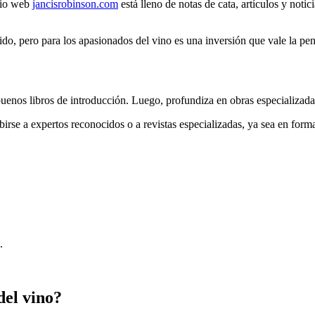
itio web
jancisrobinson.com
está lleno de notas de cata, artículos y noti
do, pero para los apasionados del vino es una inversión que vale la pen
uenos libros de introducción. Luego, profundiza en obras especializadas
irse a expertos reconocidos o a revistas especializadas, ya sea en format
.
del vino?