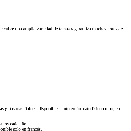
e cubre una amplia variedad de temas y garantiza muchas horas de
s guías más fiables, disponibles tanto en formato físico como, en
lianos cada año.
ponible solo en francés.