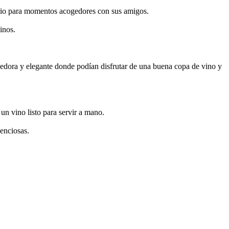
nario para momentos acogedores con sus amigos.
inos.
edora y elegante donde podían disfrutar de una buena copa de vino y
un vino listo para servir a mano.
lenciosas.