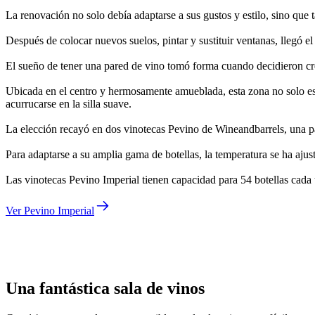
La renovación no solo debía adaptarse a sus gustos y estilo, sino qu
Después de colocar nuevos suelos, pintar y sustituir ventanas, llegó 
El sueño de tener una pared de vino tomó forma cuando decidieron cre
Ubicada en el centro y hermosamente amueblada, esta zona no solo es
acurrucarse en la silla suave.
La elección recayó en dos vinotecas Pevino de Wineandbarrels, una par
Para adaptarse a su amplia gama de botellas, la temperatura se ha aju
Las vinotecas Pevino Imperial tienen capacidad para 54 botellas cada u
Ver Pevino Imperial
Morten
Una fantástica sala de vinos