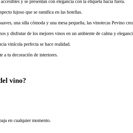
accesibles y se presentan con elegancia con la etiqueta hacia fuera.
pecto lujoso que se ramifica en las botellas.
s suaves, una silla cómoda y una mesa pequeña, las vinotecas Pevino cr
os y disfrutar de los mejores vinos en un ambiente de calma y eleganci
ia vinícola perfecta se hace realidad.
e a tu decoración de interiores.
del vino?
e baja en cualquier momento.