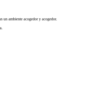
ean un ambiente acogedor y acogedor.
a.