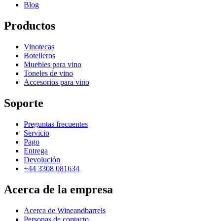
Blog
Productos
Vinotecas
Botelleros
Muebles para vino
Toneles de vino
Accesorios para vino
Soporte
Preguntas frecuentes
Servicio
Pago
Entrega
Devolución
+44 3308 081634
Acerca de la empresa
Acerca de Wineandbarrels
Personas de contacto