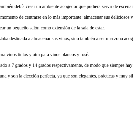
e también debía crear un ambiente acogedor que pudiera servir de esce
el momento de centrarse en lo más importante: almacenar sus deliciosos v
ar un pequeño salón como extensión de la sala de estar.
taba destinada a almacenar sus vinos, sino también a ser una zona acog
a vinos tintos y otra para vinos blancos y rosé.
stado a 7 grados y 14 grados respectivamente, de modo que siempre hay 
na y son la elección perfecta, ya que son elegantes, prácticas y muy si