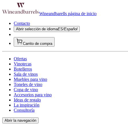
Wineandbarells página de inicio
Contacto
Abrir selección de idioma
ES/Español
Carrito de compra
Ofertas
Vinotecas
Botelleros
Sala de vinos
Muebles para vino
Toneles de vino
Copa de vino
Accesorios para vino
Ideas de regalo
La inspiración
Consultoría
Abrir la navegación