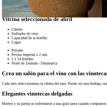
Casos de clientes
Vitrina seleccionada de abril
Cliente
:
Enfriador de vino
:
Capacidad de la botella
:
Lugar
:
Privado
Pevino imperial x 2 uds.
2 x 54 botellas
Norte de Zelanda - Dinamarca
Crea un salón para el vino con las vinotec
Cada mes seleccionamos la vitrina del mes. Puede ser una bodega, una
Elegantes vinotecas delgadas
Morten y su pareja se enfrentaron a una gran tarea cuando compraron