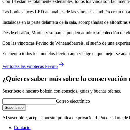
Con 14 estantes totalmente extensibles, todos los vinos son fácilmente 
Las bonitas luces LED atenuables de las vinotecas también crean un as
Instaladas en la parte delantera de la sala, acompañadas de alfombra
Desde el salón, Morten y su pareja pueden admirar su colección de vin
Con las vinotecas Pevino de Wineandbarrels, el sueño de una experienc
Encuentra todos los modelos Pevino aquí y elige el que mejor se adapt
Ver todas las vinotecas Pevino
¿Quieres saber más sobre la conservación 
Suscríbete a nuestro boletín con consejos, guías y buenas ofertas.
Correo electrónico
Suscribirse
Al suscribirte, aceptas nuestra política de privacidad. Puedes darte d
Contacto