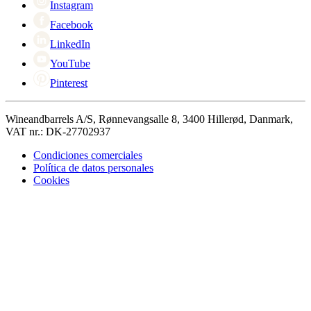
Instagram
Facebook
LinkedIn
YouTube
Pinterest
Wineandbarrels A/S, Rønnevangsalle 8, 3400 Hillerød, Danmark,
VAT nr.: DK-27702937
Condiciones comerciales
Política de datos personales
Cookies