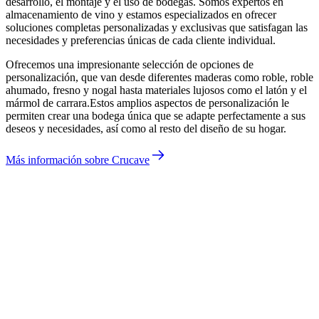
desarrollo, el montaje y el uso de bodegas. Somos expertos en
almacenamiento de vino y estamos especializados en ofrecer
soluciones completas personalizadas y exclusivas que satisfagan las
necesidades y preferencias únicas de cada cliente individual.
Ofrecemos una impresionante selección de opciones de
personalización, que van desde diferentes maderas como roble, roble
ahumado, fresno y nogal hasta materiales lujosos como el latón y el
mármol de carrara.Estos amplios aspectos de personalización le
permiten crear una bodega única que se adapte perfectamente a sus
deseos y necesidades, así como al resto del diseño de su hogar.
Más información sobre Crucave
Jakob Dau