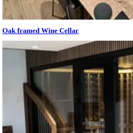
Oak framed Wine Cellar