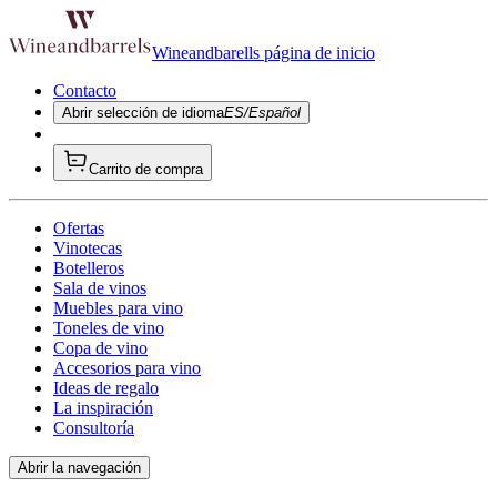
Wineandbarells página de inicio
Contacto
Abrir selección de idioma
ES/Español
Carrito de compra
Ofertas
Vinotecas
Botelleros
Sala de vinos
Muebles para vino
Toneles de vino
Copa de vino
Accesorios para vino
Ideas de regalo
La inspiración
Consultoría
Abrir la navegación