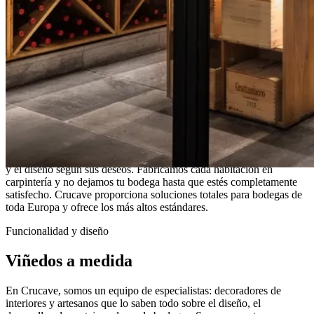
Crucave
Crucave es el destino definitivo para quienes sueñan con crear la
bodega o sala de vinos perfecta. Nos encargamos de todo el proceso
y el diseño según sus deseos. Fabricamos cada habitación en
carpintería y no dejamos tu bodega hasta que estés completamente
satisfecho. Crucave proporciona soluciones totales para bodegas de
toda Europa y ofrece los más altos estándares.
Funcionalidad y diseño
Viñedos a medida
En Crucave, somos un equipo de especialistas: decoradores de
interiores y artesanos que lo saben todo sobre el diseño, el